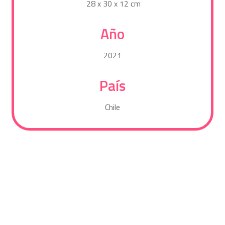
28 x 30 x 12 cm
Año
2021
País
Chile