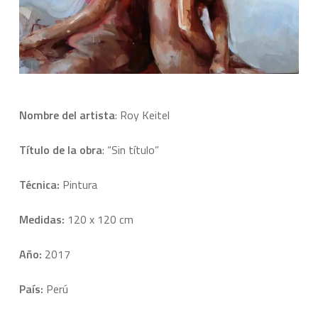
Nombre del artista
: Roy Keitel
Título de la obra
: “Sin título”
Técnica:
Pintura
Medidas:
120 x 120 cm
Año:
2017
País:
Perú