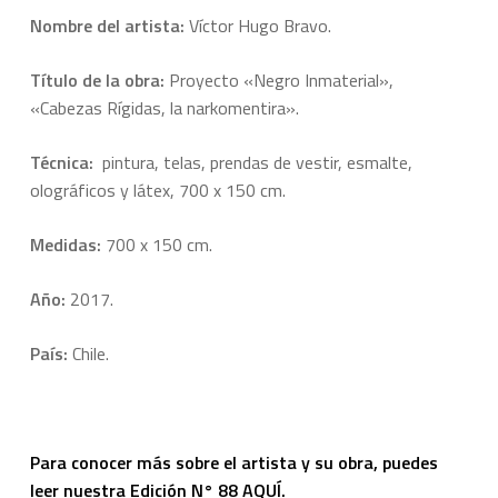
Nombre del artista:
Víctor Hugo Bravo.
Título de la obra:
Proyecto «Negro Inmaterial»,
«Cabezas Rígidas, la narkomentira».
Técnica:
pintura, telas, prendas de vestir, esmalte,
olográficos y látex, 700 x 150 cm.
Medidas:
700 x 150 cm.
Año:
2017.
País:
Chile.
Para conocer más sobre el artista y su obra, puedes
leer nuestra
Edición N° 88 AQUÍ.