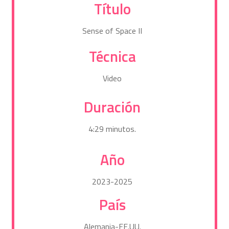
Título
Sense of Space II
Técnica
Video
Duración
4:29 minutos.
Año
2023-2025
País
Alemania-EE.UU.