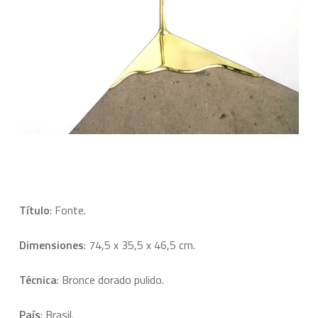
Título
: Fonte.
Dimensiones
: 74,5 x 35,5 x 46,5 cm.
Técnica
: Bronce dorado pulido.
País
: Brasil.