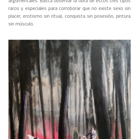
argumentales. Basta observar la obra de estos tres tipos
raros y especiales para corroborar que no existe sexo sin
placer, erotismo sin ritual, conquista sin posesión, pintura
sin músculo.