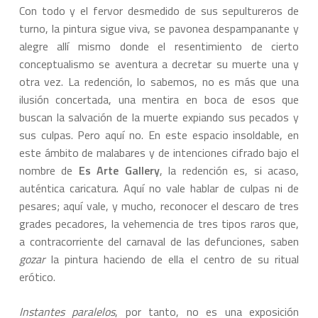
Con todo y el fervor desmedido de sus sepultureros de
turno, la pintura sigue viva, se pavonea despampanante y
alegre allí mismo donde el resentimiento de cierto
conceptualismo se aventura a decretar su muerte una y
otra vez. La redención, lo sabemos, no es más que una
ilusión concertada, una mentira en boca de esos que
buscan la salvación de la muerte expiando sus pecados y
sus culpas. Pero aquí no. En este espacio insoldable, en
este ámbito de malabares y de intenciones cifrado bajo el
nombre de
Es Arte Gallery
, la redención es, si acaso,
auténtica caricatura. Aquí no vale hablar de culpas ni de
pesares; aquí vale, y mucho, reconocer el descaro de tres
grades pecadores, la vehemencia de tres tipos raros que,
a contracorriente del carnaval de las defunciones, saben
gozar
la pintura haciendo de ella el centro de su ritual
erótico.
Instantes paralelos
, por tanto, no es una exposición