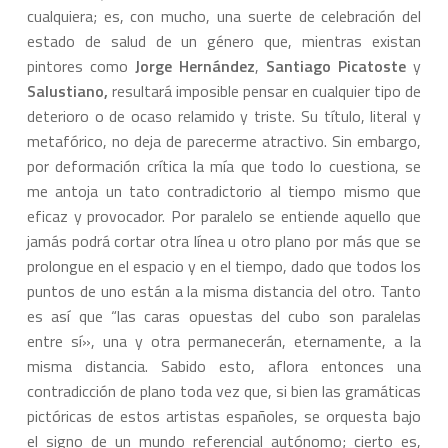
cualquiera; es, con mucho, una suerte de celebración del
estado de salud de un género que, mientras existan
pintores como
Jorge Hernández
,
Santiago Picatoste
y
Salustiano,
resultará imposible pensar en cualquier tipo de
deterioro o de ocaso relamido y triste. Su título, literal y
metafórico, no deja de parecerme atractivo. Sin embargo,
por deformación crítica la mía que todo lo cuestiona, se
me antoja un tato contradictorio al tiempo mismo que
eficaz y provocador. Por paralelo se entiende aquello que
jamás podrá cortar otra línea u otro plano por más que se
prolongue en el espacio y en el tiempo, dado que todos los
puntos de uno están a la misma distancia del otro. Tanto
es así que “las caras opuestas del cubo son paralelas
entre sí», una y otra permanecerán, eternamente, a la
misma distancia. Sabido esto, aflora entonces una
contradicción de plano toda vez que, si bien las gramáticas
pictóricas de estos artistas españoles, se orquesta bajo
el signo de un mundo referencial autónomo; cierto es,