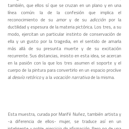
también, que ellos sí que se cruzan en un plano y en una
línea común: la de la confesión que implica el
reconocimiento de su
amor
y de su
adicción
por la
ductilidad y espesura de la materia pictórica. Los tres, a su
modo, ejercitan un particular instinto de conservación de
ella y un gusto por la tragedia, en el sentido de amarla
más allá de su presunta muerte y de su excitación
recurrente. Sus distancias, insisto en esta idea, se acercan
en la pasión con la que los tres asumen el soporte y el
cuerpo de la pintura para convertirlo en un espacio proclive
al
desvío retórico
y a la
vocación narrativa
de la misma.
Esta muestra, curada por Marifé Nuñez, también artista y
-a diferencia de ellos- mujer, se traduce así en un
inteligente y noble
ejercicio de afirmación
. Pero no de una