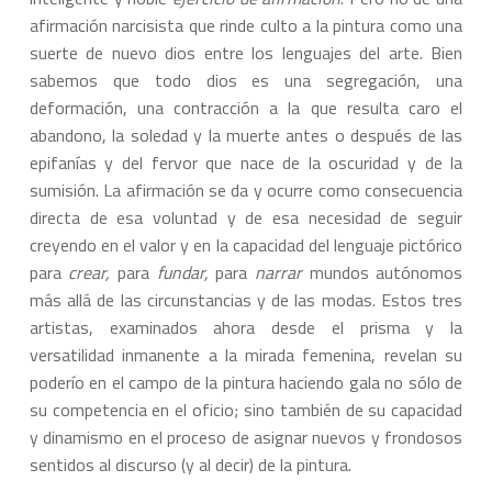
afirmación narcisista que rinde culto a la pintura como una
suerte de nuevo dios entre los lenguajes del arte. Bien
sabemos que todo dios es una segregación, una
deformación, una contracción a la que resulta caro el
abandono, la soledad y la muerte antes o después de las
epifanías y del fervor que nace de la oscuridad y de la
sumisión. La afirmación se da y ocurre como consecuencia
directa de esa voluntad y de esa necesidad de seguir
creyendo en el valor y en la capacidad del lenguaje pictórico
para
crear,
para
fundar,
para
narrar
mundos autónomos
más allá de las circunstancias y de las modas. Estos tres
artistas, examinados ahora desde el prisma y la
versatilidad inmanente a la mirada femenina, revelan su
poderío en el campo de la pintura haciendo gala no sólo de
su competencia en el oficio; sino también de su capacidad
y dinamismo en el proceso de asignar nuevos y frondosos
sentidos al discurso (y al decir) de la pintura.