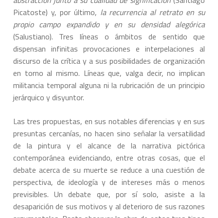
abstracción junto a su cualidad de significación
(Santiago
Picatoste) y, por último,
la recurrencia al retrato en su
propio campo expandido y en su densidad alegórica
(Salustiano). Tres líneas o ámbitos de sentido que
dispensan infinitas provocaciones e interpelaciones al
discurso de la crítica y a sus posibilidades de organización
en torno al mismo. Líneas que, valga decir, no implican
militancia temporal alguna ni la rubricación de un principio
jerárquico y disyuntor.
Las tres propuestas, en sus notables diferencias y en sus
presuntas cercanías, no hacen sino señalar la versatilidad
de la pintura y el alcance de la narrativa pictórica
contemporánea evidenciando, entre otras cosas, que el
debate acerca de su muerte se reduce a una cuestión de
perspectiva, de ideología y de intereses más o menos
previsibles. Un debate que, por sí solo, asiste a la
desaparición de sus motivos y al deterioro de sus razones