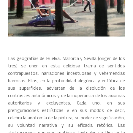
Las geografías de Huelva, Mallorca y Sevilla (origen de los
tres) se unen en esta deliciosa trama de sentidos
contrapuestos, narraciones incestuosas y vehemencias
barrocas. Ellos, en la profundidad alegórica y enfática de
sus superficies, advierten de la disolución de los
contrastes antinómicos y de la inoperancia de los axiomas
autoritarios y excluyentes. Cada uno, en sus
prefiguraciones estilísticas y en sus modos de decir,
celebra la anotomía de la pintura, su poder de significación,
su voluntad narrativa y su eficacia retórica. Las
abstracciones y juegos matérico-textuales de Picatoste