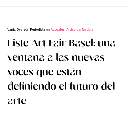
Vania Oyarzún Periodista
en
Actuales
,
Artículos
,
Noticia
Liste Art Fair Basel: una
ventana a las nuevas
voces que están
definiendo el futuro del
arte