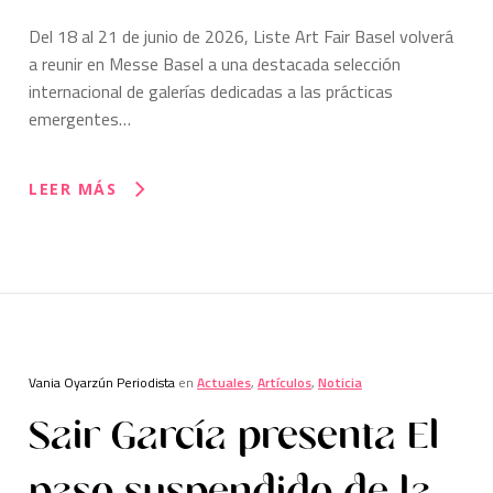
Del 18 al 21 de junio de 2026, Liste Art Fair Basel volverá
a reunir en Messe Basel a una destacada selección
internacional de galerías dedicadas a las prácticas
emergentes…
LEER MÁS
Vania Oyarzún Periodista
en
Actuales
,
Artículos
,
Noticia
Sair García presenta El
paso suspendido de la