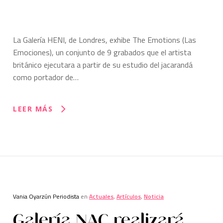
La Galería HENI, de Londres, exhibe The Emotions (Las
Emociones), un conjunto de 9 grabados que el artista
británico ejecutara a partir de su estudio del jacarandá
como portador de…
LEER MÁS
Vania Oyarzún Periodista
en
Actuales
,
Artículos
,
Noticia
Galería NAC realizará