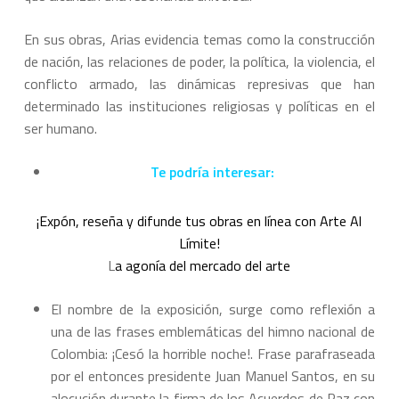
En sus obras, Arias evidencia temas como la construcción
de nación, las relaciones de poder, la política, la violencia, el
conflicto armado, las dinámicas represivas que han
determinado las instituciones religiosas y políticas en el
ser humano.
Te podría interesar:
¡Expón, reseña y difunde tus obras en línea con Arte Al
Límite!
L
a agonía del mercado del arte
El nombre de la exposición, surge como reflexión a
una de las frases emblemáticas del himno nacional de
Colombia: ¡Cesó la horrible noche!. Frase parafraseada
por el entonces presidente Juan Manuel Santos, en su
alocución durante la firma de los Acuerdos de Paz con