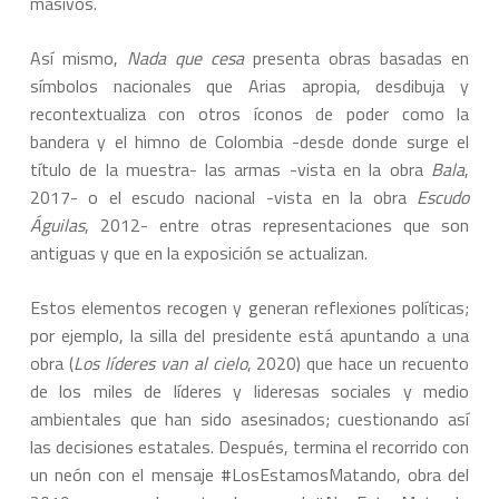
masivos.
Así mismo,
Nada que cesa
presenta obras basadas en
símbolos nacionales que Arias apropia, desdibuja y
recontextualiza con otros íconos de poder como la
bandera y el himno de Colombia -desde donde surge el
título de la muestra- las armas -vista en la obra
Bala
,
2017- o el escudo nacional -vista en la obra
Escudo
Águilas
, 2012- entre otras representaciones que son
antiguas y que en la exposición se actualizan.
Estos elementos recogen y generan reflexiones políticas;
por ejemplo, la silla del presidente está apuntando a una
obra (
Los líderes van al cielo
, 2020) que hace un recuento
de los miles de líderes y lideresas sociales y medio
ambientales que han sido asesinados; cuestionando así
las decisiones estatales. Después, termina el recorrido con
un neón con el mensaje #LosEstamosMatando, obra del