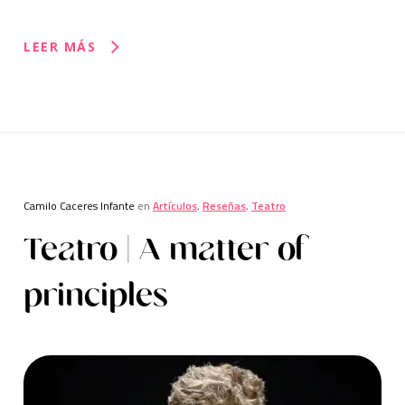
LEER MÁS
Camilo Caceres Infante
en
Artículos
,
Reseñas
,
Teatro
Teatro | A matter of
principles