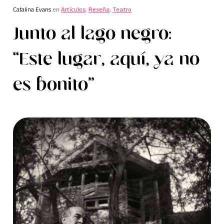
Catalina Evans
en
Artículos
,
Reseña
,
Teatro
Junto al lago negro:
“Este lugar, aquí, ya no
es bonito”