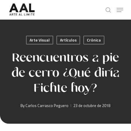
Skip
Menu
to
search
main
content
Arte Visual
Artículos
Crónica
Reencuentros a pie
de cerro ¿Qué diría
Fichte hoy?
By
Carlos Carrasco Peguero
23 de octubre de 2018