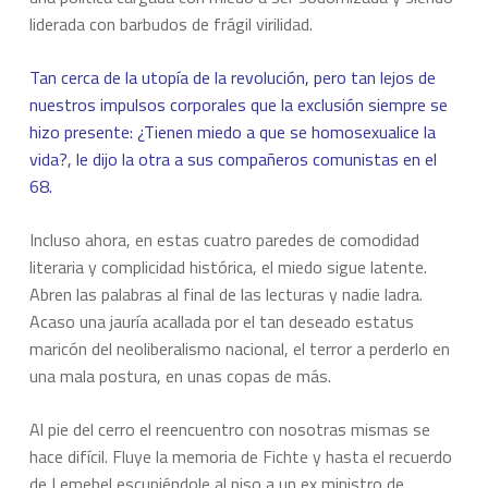
liderada con barbudos de frágil virilidad.
Tan cerca de la utopía de la revolución, pero tan lejos de
nuestros impulsos corporales que la exclusión siempre se
hizo presente: ¿Tienen miedo a que se homosexualice la
vida?, le dijo la otra a sus compañeros comunistas en el
68.
Incluso ahora, en estas cuatro paredes de comodidad
literaria y complicidad histórica, el miedo sigue latente.
Abren las palabras al final de las lecturas y nadie ladra.
Acaso una jauría acallada por el tan deseado estatus
maricón del neoliberalismo nacional, el terror a perderlo en
una mala postura, en unas copas de más.
Al pie del cerro el reencuentro con nosotras mismas se
hace difícil. Fluye la memoria de Fichte y hasta el recuerdo
de Lemebel escupiéndole al piso a un ex ministro de