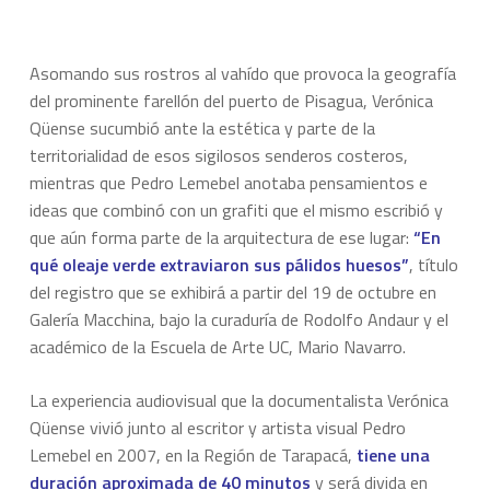
Asomando sus rostros al vahído que provoca la geografía
del prominente farellón del puerto de Pisagua, Verónica
Qüense sucumbió ante la estética y parte de la
territorialidad de esos sigilosos senderos costeros,
mientras que Pedro Lemebel anotaba pensamientos e
ideas que combinó con un grafiti que el mismo escribió y
que aún forma parte de la arquitectura de ese lugar:
“En
qué oleaje verde extraviaron sus pálidos huesos”
, título
del registro que se exhibirá a partir del 19 de octubre en
Galería Macchina, bajo la curaduría de Rodolfo Andaur y el
académico de la Escuela de Arte UC, Mario Navarro.
La experiencia audiovisual que la documentalista Verónica
Qüense vivió junto al escritor y artista visual Pedro
Lemebel en 2007, en la Región de Tarapacá,
tiene una
duración aproximada de 40 minutos
y será divida en