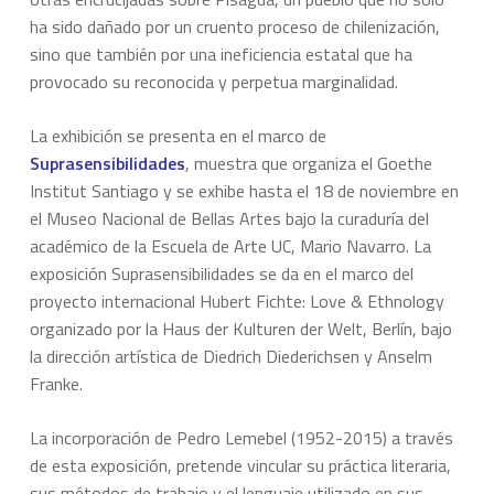
ha sido dañado por un cruento proceso de chilenización,
sino que también por una ineficiencia estatal que ha
provocado su reconocida y perpetua marginalidad.
La exhibición se presenta en el marco de
Suprasensibilidades
, muestra que organiza el Goethe
Institut Santiago y se exhibe hasta el 18 de noviembre en
el Museo Nacional de Bellas Artes bajo la curaduría del
académico de la Escuela de Arte UC, Mario Navarro. La
exposición Suprasensibilidades se da en el marco del
proyecto internacional Hubert Fichte: Love & Ethnology
organizado por la Haus der Kulturen der Welt, Berlín, bajo
la dirección artística de Diedrich Diederichsen y Anselm
Franke.
La incorporación de Pedro Lemebel (1952-2015) a través
de esta exposición, pretende vincular su práctica literaria,
sus métodos de trabajo y el lenguaje utilizado en sus