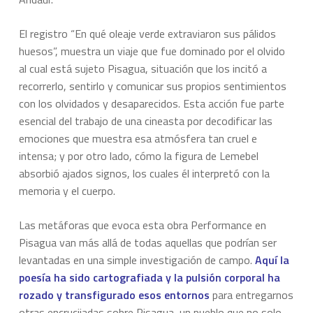
El registro “En qué oleaje verde extraviaron sus pálidos
huesos”, muestra un viaje que fue dominado por el olvido
al cual está sujeto Pisagua, situación que los incitó a
recorrerlo, sentirlo y comunicar sus propios sentimientos
con los olvidados y desaparecidos. Esta acción fue parte
esencial del trabajo de una cineasta por decodificar las
emociones que muestra esa atmósfera tan cruel e
intensa; y por otro lado, cómo la figura de Lemebel
absorbió ajados signos, los cuales él interpretó con la
memoria y el cuerpo.
Las metáforas que evoca esta obra Performance en
Pisagua van más allá de todas aquellas que podrían ser
levantadas en una simple investigación de campo.
Aquí la
poesía ha sido cartografiada y la pulsión corporal ha
rozado y transfigurado esos entornos
para entregarnos
otras encrucijadas sobre Pisagua, un pueblo que no solo