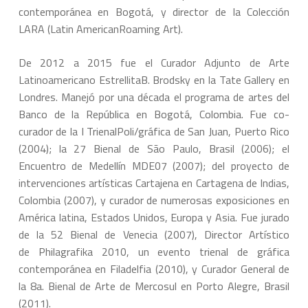
contemporánea en Bogotá, y director de la Colección
LARA (Latin AmericanRoaming Art).
De 2012 a 2015 fue el Curador Adjunto de Arte
Latinoamericano EstrellitaB. Brodsky en la Tate Gallery en
Londres. Manejó por una década el programa de artes del
Banco de la República en Bogotá, Colombia. Fue co-
curador de la I TrienalPoli/gráfica de San Juan, Puerto Rico
(2004); la 27 Bienal de São Paulo, Brasil (2006); el
Encuentro de Medellín MDE07 (2007); del proyecto de
intervenciones artísticas Cartajena en Cartagena de Indias,
Colombia (2007), y curador de numerosas exposiciones en
América latina, Estados Unidos, Europa y Asia. Fue jurado
de la 52 Bienal de Venecia (2007), Director Artístico
de Philagrafika 2010, un evento trienal de gráfica
contemporánea en Filadelfia (2010), y Curador General de
la 8a. Bienal de Arte de Mercosul en Porto Alegre, Brasil
(2011).