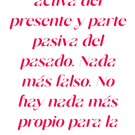
activa del
presente y parte
pasiva del
pasado. Nada
más falso. No
hay nada más
propio para la