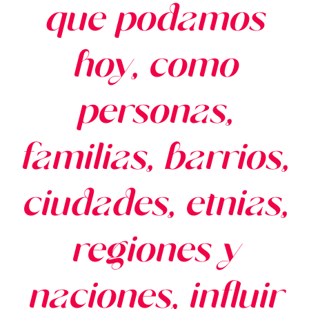
que podamos
hoy, como
personas,
familias, barrios,
ciudades, etnias,
regiones y
naciones, influir