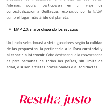
Además, podrán participarán en un viaje de
contextualización a
Quillagua
, reconocido por la NASA
como
el lugar más árido del planeta
.
MAP 2.0: el arte okupando los espacios
Un jurado seleccionará a siete ganadores según l
a c
alidad
de las propuestas, la pertinenci
a a la línea curatorial y
al espacio a intervenir
. Cabe destacar que la convocatoria
es para
personas de todos los
países, sin limite de
edad, o si son artista
s profesionales o autod
idactas
.
Resulta justo