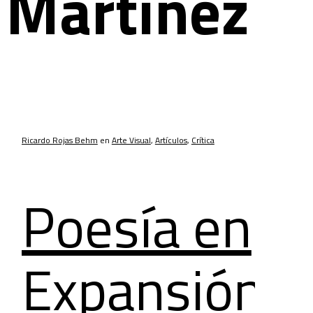
Martínez
Ricardo Rojas Behm
en
Arte Visual
,
Artículos
,
Crítica
Poesía en
Expansión