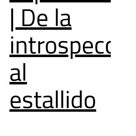
| De la
introspecci
al
estallido