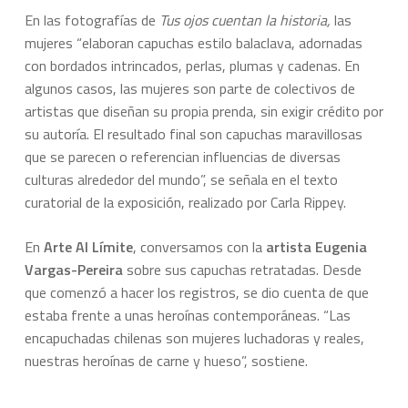
En las fotografías de
Tus ojos cuentan la historia,
las
mujeres “elaboran capuchas estilo balaclava, adornadas
con bordados intrincados, perlas, plumas y cadenas. En
algunos casos, las mujeres son parte de colectivos de
artistas que diseñan su propia prenda, sin exigir crédito por
su autoría. El resultado final son capuchas maravillosas
que se parecen o referencian influencias de diversas
culturas alrededor del mundo”, se señala en el texto
curatorial de la exposición, realizado por Carla Rippey.
En
Arte Al Límite
, conversamos con la
artista Eugenia
Vargas-Pereira
sobre sus capuchas retratadas. Desde
que comenzó a hacer los registros, se dio cuenta de que
estaba frente a unas heroínas contemporáneas. “Las
encapuchadas chilenas son mujeres luchadoras y reales,
nuestras heroínas de carne y hueso”, sostiene.