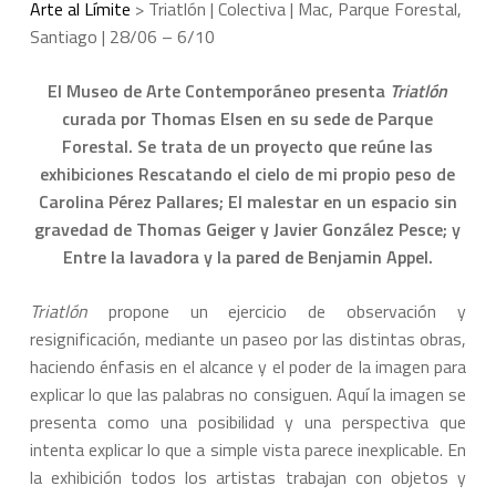
Arte al Límite
>
Triatlón | Colectiva | Mac, Parque Forestal,
Santiago | 28/06 – 6/10
El Museo de Arte Contemporáneo presenta
Triatlón
curada por Thomas Elsen en su sede de Parque
Forestal. Se trata de un proyecto que reúne las
exhibiciones Rescatando el cielo de mi propio peso de
Carolina Pérez Pallares; El malestar en un espacio sin
gravedad de Thomas Geiger y Javier González Pesce; y
Entre la lavadora y la pared de Benjamin Appel.
Triatlón
propone un ejercicio de observación y
resignificación, mediante un paseo por las distintas obras,
haciendo énfasis en el alcance y el poder de la imagen para
explicar lo que las palabras no consiguen. Aquí la imagen se
presenta como una posibilidad y una perspectiva que
intenta explicar lo que a simple vista parece inexplicable. En
la exhibición todos los artistas trabajan con objetos y