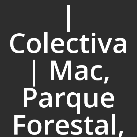
|
Colectiva
| Mac,
Parque
Forestal,