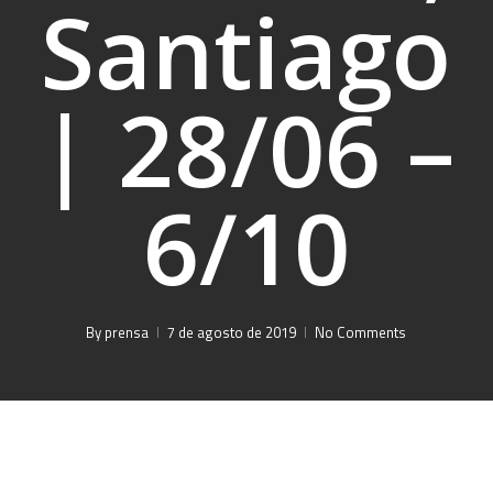
Santiago
| 28/06 –
6/10
By
prensa
7 de agosto de 2019
No Comments