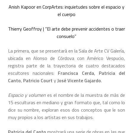
Anish Kapoor en CorpArtes: inquietudes sobre el espacio y
el cuerpo
Thierry Geoffroy | “El arte debe prevenir accidentes o traer
consuelo”
La primera, que se presentará en la Sala de Arte CV Galería,
ubicada en Alonso de Córdova con Américo Vespucio,
registra parte de la trayectoria de cuatro destacados
escultores nacionales:
Francisca Cerda
,
Patricia del
Canto
,
Patricio Court
y
José Vicente Gajardo
.
Espacio y volumen
es el nombre de la muestra de más de
15 esculturas en mediano y gran formato que, tal como lo
dice su nombre, exploran esos dos conceptos que le son
muy propios a los artistas en sus trabajos.
Patricia del Canto
mostrará una serie de obras en las que