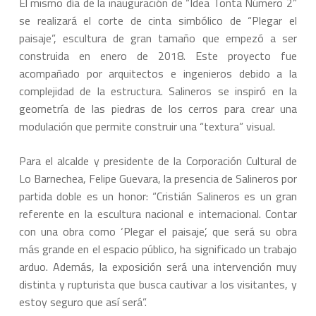
El mismo día de la inauguración de “Idea Tonta Número 2”
se realizará el corte de cinta simbólico de “Plegar el
paisaje”, escultura de gran tamaño que empezó a ser
construida en enero de 2018. Este proyecto fue
acompañado por arquitectos e ingenieros debido a la
complejidad de la estructura. Salineros se inspiró en la
geometría de las piedras de los cerros para crear una
modulación que permite construir una “textura” visual.
Para el alcalde y presidente de la Corporación Cultural de
Lo Barnechea, Felipe Guevara, la presencia de Salineros por
partida doble es un honor: “Cristián Salineros es un gran
referente en la escultura nacional e internacional. Contar
con una obra como ‘Plegar el paisaje’, que será su obra
más grande en el espacio público, ha significado un trabajo
arduo. Además, la exposición será una intervención muy
distinta y rupturista que busca cautivar a los visitantes, y
estoy seguro que así será”.