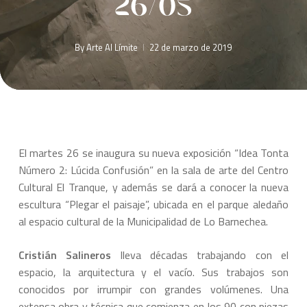
26/05
By
Arte Al Límite
22 de marzo de 2019
El martes 26 se inaugura su nueva exposición “Idea Tonta
Número 2: Lúcida Confusión” en la sala de arte del Centro
Cultural El Tranque, y además se dará a conocer la nueva
escultura “Plegar el paisaje”, ubicada en el parque aledaño
al espacio cultural de la Municipalidad de Lo Barnechea.
Cristián Salineros
lleva décadas trabajando con el
espacio, la arquitectura y el vacío. Sus trabajos son
conocidos por irrumpir con grandes volúmenes. Una
extensa obra y técnica que comienza en los 90 con piezas