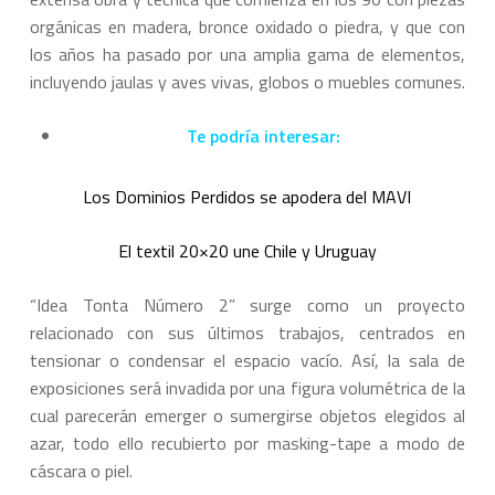
orgánicas en madera, bronce oxidado o piedra, y que con
los años ha pasado por una amplia gama de elementos,
incluyendo jaulas y aves vivas, globos o muebles comunes.
Te podría interesar:
Los Dominios Perdidos se apodera del MAVI
El textil 20×20 une Chile y Uruguay
“Idea Tonta Número 2” surge como un proyecto
relacionado con sus últimos trabajos, centrados en
tensionar o condensar el espacio vacío. Así, la sala de
exposiciones será invadida por una figura volumétrica de la
cual parecerán emerger o sumergirse objetos elegidos al
azar, todo ello recubierto por masking-tape a modo de
cáscara o piel.