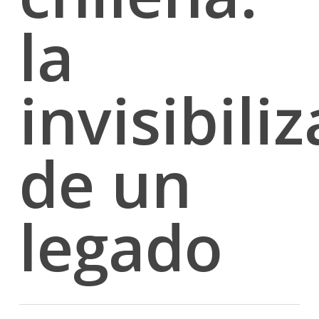
la
invisibili
de un
legado