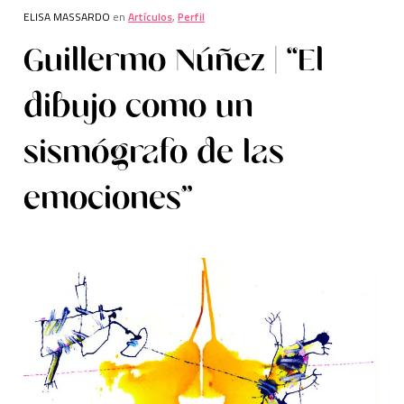
ELISA MASSARDO
en
Artículos
,
Perfil
Guillermo Núñez | “El
dibujo como un
sismógrafo de las
emociones”