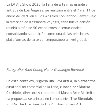
La LA Art Show 2026, la feria de arte más grande y
antigua de Los Ángeles, se realizará entre el 7 y el 11 de
enero de 2026 en el Los Angeles Convention Center. Bajo
la dirección de Kassandra Voyagis, esta nueva edición
reunirá a más de 90 expositores internacionales,
consolidando su posición como una de las principales
plataformas del arte contemporáneo a nivel global.
Fotografía: Yoon Chung Han / Gwuangju Biennial
En este contexto, regresa
DIVERSEartLA
, la plataforma
curatorial no comercial de la feria,
curada por Marisa
Caichiolo
, directora y curadora del Museo Arte Al Límite.
La propuesta se articula en torno al eje
“The Biennials
and Art Institutions in the Contemporary Art