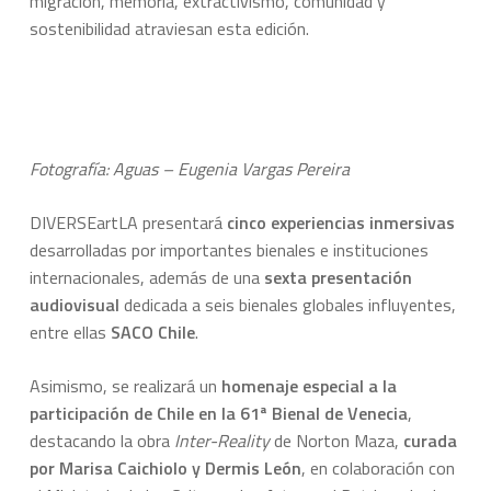
migración, memoria, extractivismo, comunidad y
sostenibilidad atraviesan esta edición.
Fotografía: Aguas – Eugenia Vargas Pereira
DIVERSEartLA presentará
cinco experiencias inmersivas
desarrolladas por importantes bienales e instituciones
internacionales, además de una
sexta presentación
audiovisual
dedicada a seis bienales globales influyentes,
entre ellas
SACO Chile
.
Asimismo, se realizará un
homenaje especial a la
participación de Chile en la 61ª Bienal de Venecia
,
destacando la obra
Inter-Reality
de Norton Maza,
curada
por Marisa Caichiolo y Dermis León
, en colaboración con