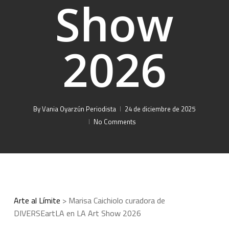
Show
2026
By
Vania Oyarzún Periodista
24 de diciembre de 2025
No Comments
Arte al Límite
>
Marisa Caichiolo curadora de
DIVERSEartLA en LA Art Show 2026