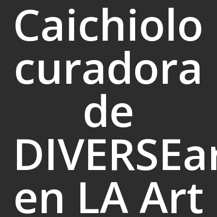
Caichiolo
curadora
de
DIVERSEa
en LA Art