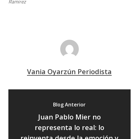
Ramirez
Vania Oyarzún Periodista
Blog Anterior
Juan Pablo Mier no
representa lo real: lo
reinventa desde la emoción y