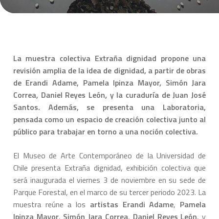
La muestra colectiva
Extraña dignidad
propone una
revisión amplia de la idea de dignidad, a partir de obras
de Erandi Adame, Pamela Ipinza Mayor, Simón Jara
Correa, Daniel Reyes León, y la curaduría de Juan José
Santos. Además, se presenta una Laboratoria,
pensada como un espacio de creación colectiva junto al
público para trabajar en torno a una noción colectiva.
El Museo de Arte Contemporáneo de la Universidad de
Chile presenta
Extraña dignidad
, exhibición colectiva que
será inaugurada el viernes 3 de noviembre en su sede de
Parque Forestal, en el marco de su tercer periodo 2023. La
muestra reúne a los
artistas Erandi Adame
,
Pamela
Ipinza Mayor
,
Simón Jara Correa
,
Daniel Reyes León
, y