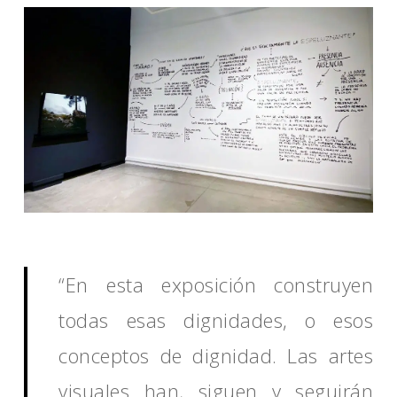
“En esta exposición construyen
todas esas dignidades, o esos
conceptos de dignidad. Las artes
visuales han, siguen y seguirán