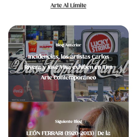
Arte Al Límite
Blog Anterior
Incidencias, los artistas Carlos
Rivera y José Yisa exhiben en Tim
Arte Contemporáneo
Siguiente Blog
LEÓN FERRARI (1920-2013) | De la