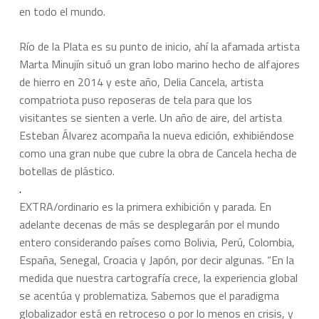
en todo el mundo.
Río de la Plata es su punto de inicio, ahí la afamada artista
Marta Minujín situó un gran lobo marino hecho de alfajores
de hierro en 2014 y este año, Delia Cancela, artista
compatriota puso reposeras de tela para que los
visitantes se sienten a verle.
Un año de aire
, del artista
Esteban Álvarez acompaña la nueva edición, exhibiéndose
como una gran nube que cubre la obra de Cancela hecha de
botellas de plástico.
.
EXTRA/ordinario es la primera exhibición y parada. En
adelante decenas de más se desplegarán por el mundo
entero considerando países como Bolivia, Perú, Colombia,
España, Senegal, Croacia y Japón, por decir algunas. “En la
medida que nuestra cartografía crece, la experiencia global
se acentúa y problematiza. Sabemos que el paradigma
globalizador está en retroceso o por lo menos en crisis, y