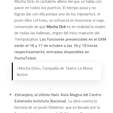
Mocha Dick, el cachalote albino del que se habla con
pavor en todos los puertos. El tiempo pasa y no
logran dar con ella porque uno de los tripulantes, el
joven Aliro Leftraru, se esfuerza en boicotear el viaje,
convencido de que
Mocha Dick
es en realidad la madre
de todas las ballenas, origen del mito mapuche del
Trempulcahue.
Las funciones presenciales en el GAM
serán el 16 y 17 de octubre a las 16 y 19 horas
respectivamente, entradas disponibles en
PuntoTicket.
«Mocha Dick», Compañía de Teatro La Mona
Ilustre.
Extranjero, el último Hain.
Aula Magna del Centro
Extensión Instituto Nacional.
La obra cuenta la
historia de un joven Kloketen, que es llevado por la