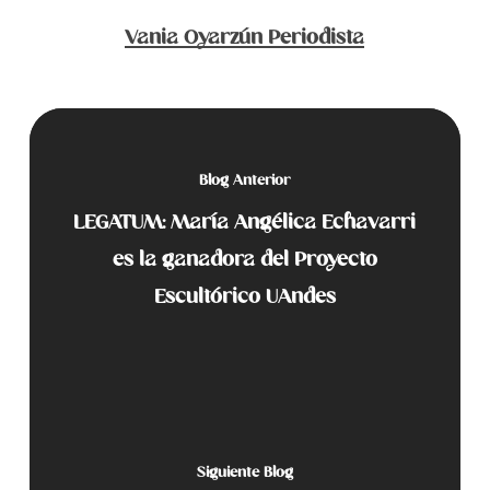
Vania Oyarzún Periodista
Blog Anterior
LEGATUM: María Angélica Echavarri
es la ganadora del Proyecto
Escultórico UAndes
Siguiente Blog