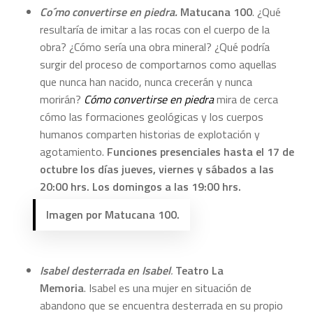
Co´mo convertirse en piedra.
Matucana 100
. ¿Qué
resultaría de imitar a las rocas con el cuerpo de la
obra? ¿Cómo sería una obra mineral? ¿Qué podría
surgir del proceso de comportarnos como aquellas
que nunca han nacido, nunca crecerán y nunca
morirán?
Cómo convertirse en piedra
mira de cerca
cómo las formaciones geológicas y los cuerpos
humanos comparten historias de explotación y
agotamiento.
Funciones presenciales hasta el 17 de
octubre los días jueves, viernes y sábados a las
20:00 hrs. Los domingos a las 19:00 hrs.
Imagen por Matucana 100.
Isabel desterrada en Isabel
.
Teatro La
Memoria
. Isabel es una mujer en situación de
abandono que se encuentra desterrada en su propio