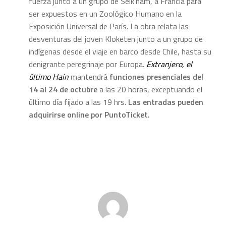
fuerza junto a un grupo de Selk’nam, a Francia para
ser expuestos en un Zoológico Humano en la
Exposición Universal de París. La obra relata las
desventuras del joven Kloketen junto a un grupo de
indígenas desde el viaje en barco desde Chile, hasta su
denigrante peregrinaje por Europa.
Extranjero, el
último Hain
mantendrá
funciones presenciales del
14 al 24 de octubre
a las 20 horas, exceptuando el
último día fijado a las 19 hrs.
Las entradas pueden
adquirirse online por PuntoTicket.