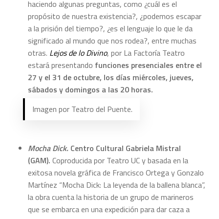
haciendo algunas preguntas, como ¿cuál es el
propósito de nuestra existencia?, ¿podemos escapar
a la prisión del tiempo?, ¿es el lenguaje lo que le da
significado al mundo que nos rodea?, entre muchas
otras.
Lejos de lo Divino
, por La Factoría Teatro
estará presentando
funciones presenciales
entre el
27 y el 31 de octubre, los días miércoles, jueves,
sábados y domingos a las 20 horas.
Imagen por Teatro del Puente.
Mocha Dick.
Centro Cultural Gabriela Mistral
(GAM).
Coproducida por Teatro UC y basada en la
exitosa novela gráfica de Francisco Ortega y Gonzalo
Martínez “Mocha Dick: La leyenda de la ballena blanca”,
la obra cuenta la historia de un grupo de marineros
que se embarca en una expedición para dar caza a