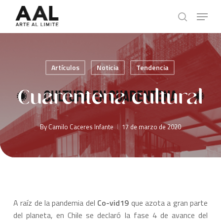
Skip
Menu
to
search
main
content
Artículos
Noticia
Tendencia
Cuarentena cultural
By
Camilo Caceres Infante
17 de marzo de 2020
A raíz de la pandemia del
Co-vid19
que azota a gran parte
del planeta, en Chile se declaró la fase 4 de avance del