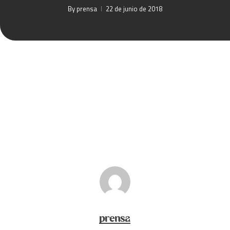
By
prensa
22 de junio de 2018
prensa