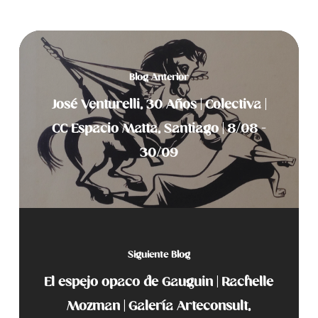
Blog Anterior
José Venturelli, 30 Años | Colectiva |
CC Espacio Matta, Santiago | 8/08 -
30/09
Siguiente Blog
El espejo opaco de Gauguin | Rachelle
Mozman | Galería Arteconsult,