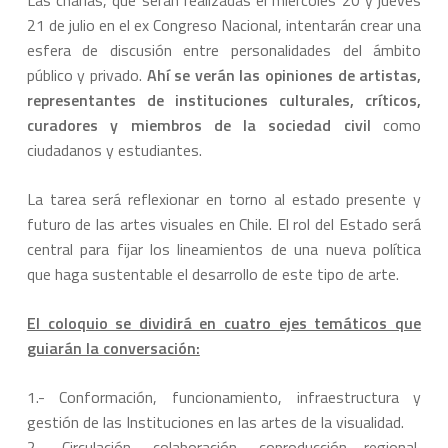
Las charlas, que serán realizadas el miércoles 20 y jueves
21 de julio en el ex Congreso Nacional, intentarán crear una
esfera de discusión entre personalidades del ámbito
público y privado.
Ahí se verán las opiniones de artistas,
representantes de instituciones culturales, críticos,
curadores y miembros de la sociedad civil
como
ciudadanos y estudiantes.
La tarea será reflexionar en torno al estado presente y
futuro de las artes visuales en Chile. El rol del Estado será
central para fijar los lineamientos de una nueva política
que haga sustentable el desarrollo de este tipo de arte.
El coloquio se dividirá en cuatro ejes temáticos que
guiarán la conversación:
1.- Conformación, funcionamiento, infraestructura y
gestión de las Instituciones en las artes de la visualidad.
2.- Circulación, colaboración, coproducción regional,