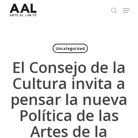
Skip
Menu
to
search
main
content
Uncategorized
El Consejo de la
Cultura invita a
pensar la nueva
Política de las
Artes de la