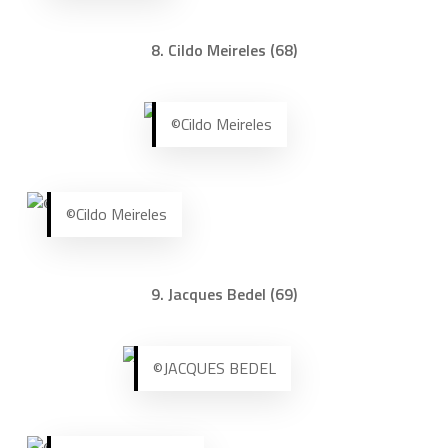
8. Cildo Meireles (68)
©Cildo Meireles
©Cildo Meireles
9. Jacques Bedel (69)
©JACQUES BEDEL