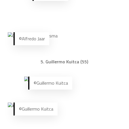
©Alfredo Jaar
5. Guillermo Kuitca (55)
©Guillermo Kuitca
©Guillermo Kuitca