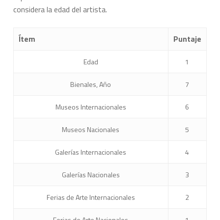
considera la edad del artista.
Ítem
Puntaje
Edad
1
Bienales, Año
7
Museos Internacionales
6
Museos Nacionales
5
Galerías Internacionales
4
Galerías Nacionales
3
Ferias de Arte Internacionales
2
Ferias de Arte Nacionales
1