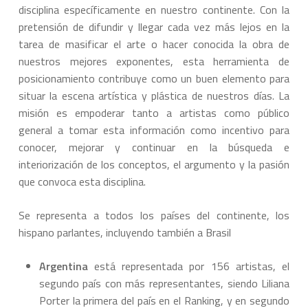
disciplina específicamente en nuestro continente. Con la
pretensión de difundir y llegar cada vez más lejos en la
tarea de masificar el arte o hacer conocida la obra de
nuestros mejores exponentes, esta herramienta de
posicionamiento contribuye como un buen elemento para
situar la escena artística y plástica de nuestros días. La
misión es empoderar tanto a artistas como público
general a tomar esta información como incentivo para
conocer, mejorar y continuar en la búsqueda e
interiorización de los conceptos, el argumento y la pasión
que convoca esta disciplina.
Se representa a todos los países del continente, los
hispano parlantes, incluyendo también a Brasil
Argentina
está representada por 156 artistas, el
segundo país con más representantes, siendo Liliana
Porter la primera del país en el Ranking, y en segundo