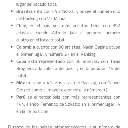
lugar del listado total
Brasil
cuenta con 44 artistas, y posee al número uno
del Ranking con Vik Muniz
Chile
, es el país que más artistas tiene con 392
artistas, siendo Alfredo Jaar el primero, número
cuatro en el listado total
Colombia
cuenta con 90 artistas, Nadín Ospina ocupa
el primer lugar, y número 27 en el Ranking
Cuba
está representado con 50 artistas, con Tania
Bruguera a la cabeza del país, y en la posición 15 del
total
México
tiene a 43 artistas en el Ranking, con Gabriel
Orozco como el mayor exponente, y número 12
Perú
es el tercer país con más representantes con
144, siendo Fernando de Szyszlo en el primer lugar , y
en la 49 posición
El resto de los países latinoamericanos y su número de