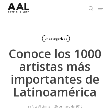
Skip
Menu
to
search
main
content
Uncategorized
Conoce los 1000
artistas más
importantes de
Latinoamérica
By
Arte Al Límite
26 de mayo de 2016