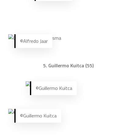
©Alfredo Jaar
5. Guillermo Kuitca (55)
©Guillermo Kuitca
©Guillermo Kuitca