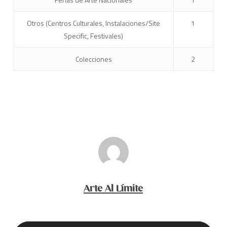
Otros (Centros Culturales, Instalaciones/Site
1
Specific, Festivales)
Colecciones
2
Arte Al Límite