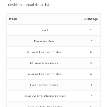
considera la edad del artista.
Ítem
Puntaje
Edad
1
Bienales, Año
7
Museos Internacionales
6
Museos Nacionales
5
Galerías Internacionales
4
Galerías Nacionales
3
Ferias de Arte Internacionales
2
Ferias de Arte Nacionales
1