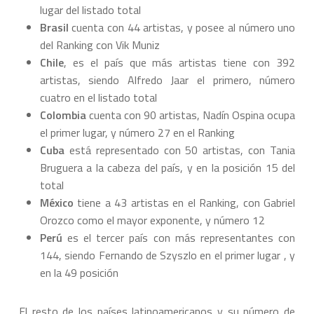
lugar del listado total
Brasil
cuenta con 44 artistas, y posee al número uno
del Ranking con Vik Muniz
Chile
, es el país que más artistas tiene con 392
artistas, siendo Alfredo Jaar el primero, número
cuatro en el listado total
Colombia
cuenta con 90 artistas, Nadín Ospina ocupa
el primer lugar, y número 27 en el Ranking
Cuba
está representado con 50 artistas, con Tania
Bruguera a la cabeza del país, y en la posición 15 del
total
México
tiene a 43 artistas en el Ranking, con Gabriel
Orozco como el mayor exponente, y número 12
Perú
es el tercer país con más representantes con
144, siendo Fernando de Szyszlo en el primer lugar , y
en la 49 posición
El resto de los países latinoamericanos y su número de