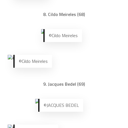
8. Cildo Meireles (68)
©Cildo Meireles
©Cildo Meireles
9. Jacques Bedel (69)
©JACQUES BEDEL