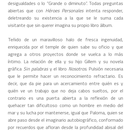
desigualdades o lo “Grande o diminuto”. Todas preguntas
abiertas que con
Héroes Personales
intenta responder,
deletreando su existencia a la que se le suma cada
visitante que sin querer imagina su propio libro álbum.
Teñido de un maravilloso halo de fresca ingenuidad,
enriquecida por el temple de quien sabe su oficio y que
agrega a otros proyectos donde se vuelca a lo más
íntimo. La relación de ella y su hijo Gillem y su novela
gráfica
Sin palabras
y el libro
Nosotros
. Pulsión necesaria
que le permite hacer un reconocimiento refractario. Es
decir, que da pie para un acercamiento entre quién es y
quién ve un trabajo que no deja cabos sueltos, por el
contrario es una puerta abierta a la reflexión de un
quehacer tan dificultoso como un hombre en medio del
mar y su lucha por mantenerse, igual que Paloma, quien se
abre paso desde el imaginario autobiográfico, conformado
por recuerdos que afloran desde la profundidad abisal del