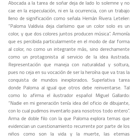
Abocada a la tarea de soñar deja de lado lo solemne y no
cae en la especulación, ni en la ocurrencia, con un trabajo
lleno de significación como señala Hernán Rivera Letelier:
“Paloma Valdivia deja clarísimo que un color solo es un
color, y que dos colores juntos producen música”. Armonía
que es percibida particularmente en el modo de dar forma
al color, no como un integrante más, sino derechamente
como un protagonista al servicio de la idea ilustrada.
Representación que maneja con naturalidad y soltura,
pues no ceja en su vocación de ser la heroína que va tras la
conquista de mundos inexplorados. Superlativa tarea
donde Paloma al igual que otros debe reinventarse. Tal
como lo afirma el ilustrador español Miguel Gallardo:
“Nadie en mi generación tenía idea del oficio de dibujante,
con lo cual pudimos inventarlo para nosotros todo entero”.
Arma de doble filo con la que Paloma explora temas que
evidencian un cuestionamiento recurrente por parte de los
niños como son la vida y la muerte, las eternas