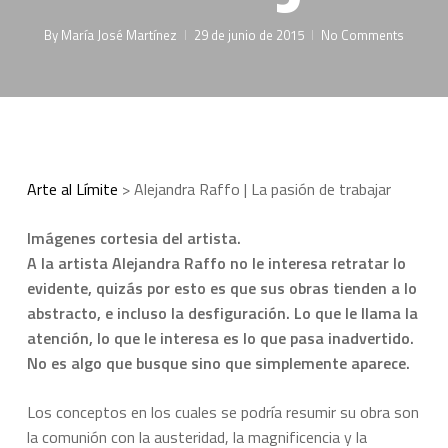
By
María José Martínez
29 de junio de 2015
No Comments
Arte al Límite
>
Alejandra Raffo | La pasión de trabajar
Imágenes cortesia del artista.
A la artista Alejandra Raffo no le interesa retratar lo
evidente, quizás por esto es que sus obras tienden a lo
abstracto, e incluso la desfiguración. Lo que le llama la
atención, lo que le interesa es lo que pasa inadvertido.
No es algo que busque sino que simplemente aparece.
Los conceptos en los cuales se podría resumir su obra son
la comunión con la austeridad, la magnificencia y la