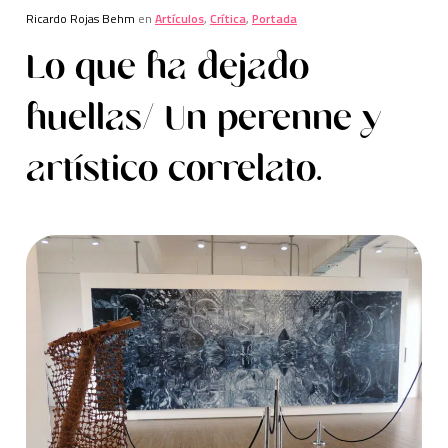
Ricardo Rojas Behm
en
Artículos
,
Crítica
,
Portada
Lo que ha dejado
huellas/ Un perenne y
artístico correlato.