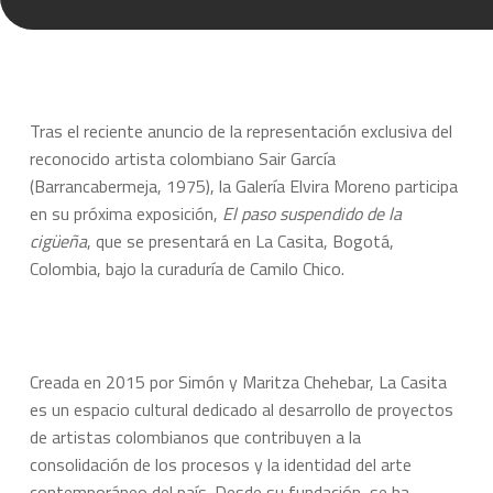
Tras el reciente anuncio de la representación exclusiva del
reconocido artista colombiano Sair García
(Barrancabermeja, 1975), la Galería Elvira Moreno participa
en su próxima exposición,
El paso suspendido de la
cigüeña
, que se presentará en La Casita, Bogotá,
Colombia, bajo la curaduría de Camilo Chico.
Creada en 2015 por Simón y Maritza Chehebar, La Casita
es un espacio cultural dedicado al desarrollo de proyectos
de artistas colombianos que contribuyen a la
consolidación de los procesos y la identidad del arte
contemporáneo del país. Desde su fundación, se ha