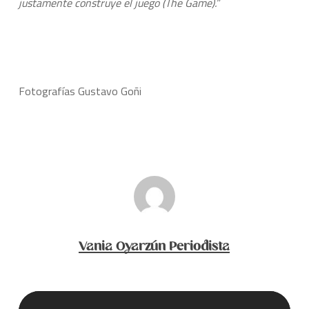
justamente construye el juego (The Game).”
Fotografías Gustavo Goñi
Vania Oyarzún Periodista