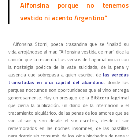
Alfonsina porque no tenemos
vestido ni acento Argentino”
Alfonsina Storni, poeta trasandina que se finalizó su
vida arrojándose al mar, “Alfonsina vestida de mar” dice la
canción que la recuerda. Los versos de Lagrimal inician con
la nostalgia poética de la vate suicidada, de la pena y
ausencia que sobrepasa a quien escribe, de
las veredas
transitadas en una capital del abandono
, donde los
parques nocturnos son oportunidades que el vino entrega
generosamente. Hay un presagio de la
Bitácora lagrimal
que cierra la publicación, un diario de la internación y el
tratamiento siquiátrico, de las penas de los amores que se
van al sur y son desde el sur escritos, desde el sur
rememorados en las noches insomnes, de las pastillas
para dormir sin consumir, de los ojos hinchados de pena y