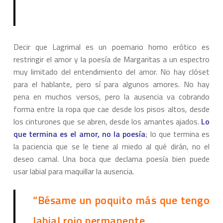
Decir que Lagrimal es un poemario homo erótico es
restringir el amor y la poesía de Margaritas a un espectro
muy limitado del entendimiento del amor. No hay clóset
para el hablante, pero sí para algunos amores. No hay
pena en muchos versos, pero la ausencia va cobrando
forma entre la ropa que cae desde los pisos altos, desde
los cinturones que se abren, desde los amantes ajados.
Lo
que termina es el amor, no la poesía
; lo que termina es
la paciencia que se le tiene al miedo al qué dirán, no el
deseo carnal. Una boca que declama poesía bien puede
usar labial para maquillar la ausencia.
“Bésame un poquito más que tengo
labial rojo permanente