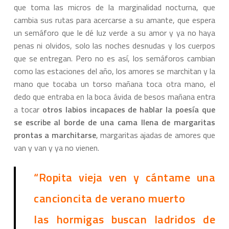
que toma las micros de la marginalidad nocturna, que
cambia sus rutas para acercarse a su amante, que espera
un semáforo que le dé luz verde a su amor y ya no haya
penas ni olvidos, solo las noches desnudas y los cuerpos
que se entregan. Pero no es así, los semáforos cambian
como las estaciones del año, los amores se marchitan y la
mano que tocaba un torso mañana toca otra mano, el
dedo que entraba en la boca ávida de besos mañana entra
a tocar
otros labios incapaces de hablar la poesía que
se escribe al borde de una cama llena de margaritas
prontas a marchitarse
, margaritas ajadas de amores que
van y van y ya no vienen.
“Ropita vieja ven y cántame una
cancioncita de verano muerto
las hormigas buscan ladridos de