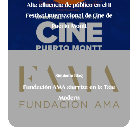
Alta afluencia de público en el II
Festival Internacional de Cine de
Puerto Montt
Siguiente Blog
Fundación AMA aterriza en la Tate
Modern