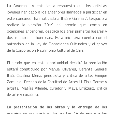
La favorable y entusiasta respuesta que los artistas
jóvenes han dado a los anteriores llamados a participar en
este concurso, ha motivado a Itaú y Galería Artespacio a
realizar la versión 2019 del premio que, como en
ocasiones anteriores, destaca los tres primeros lugares y
dos menciones honrosas, Esta iniciativa cuenta con el
patrocinio de la Ley de Donaciones Culturales y el apoyo
de la Corporación Patrimonio Cultural de Chile.
El jurado que en esta oportunidad decidirá la premiación
estará constituido por Manuel Olivares, Gerente General
Itaú, Catalina Mena, periodista y crítica de arte, Enrique
Zamudio, Decano de la Facultad de Artes U. Finis Terrae y
artista, Matías Allende, curador y Maya Errázuriz, crítica
de arte y curadora.
La presentación de las obras y la entrega de los
premios se realizará el día martes
14 de enero a las