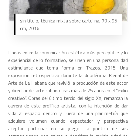
sin título, técnica mixta sobre cartulina, 70 x 95
cm, 2016.
Líneas entre la comunicación estética más perceptible y lo
experiencial de lo formativo, se unen en una personalidad
estimulante que toma forma en Trazos, 2015. Una
exposición retrospectiva durante la duodécima Bienal de
Arte de La Habana que revivió la producción de este actor
y director del arte cubano tras más de 25 años en el “exilio
creativo”. Obras del último tercio del siglo XX, remarcan la
carrera de este prolífico artista, con la intención de dar
vida al espacio dentro y fuera de una planimetría que
adquiere volumen cuando espectador y perspectiva
aceptan participar en su juego. La poética de sus
composiciones nos anima a descifrar la multiplicidad de