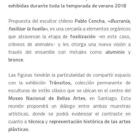
exhibidas durante toda la temporada de verano 2018
Propuesta del escultor chileno
Pablo Concha
,
«Bucrania,
fosilizar la huella»
,
es una cercanía a elementos orgánicos
que atraviesan la etapa de
fosilización
-en este caso,
cráneos de animales- y les otorga una nueva visión a
través del ensamble con metales como
aluminio
y
bronce
.
Las figuras tendrán la particularidad de compartir espacio
con la exhibición
Tránsitos,
colección permanente de
esculturas
de
estilo clásico que se ubican en el centro del
Museo
Nacional de Bellas Artes
, en Santiago. Esta
reunión propondrá un diálogo entre ambas muestras
artísticas, donde se podrá evidenciar el contraste en
cuanto a
técnica
y
representación histórica de las artes
plásticas
.