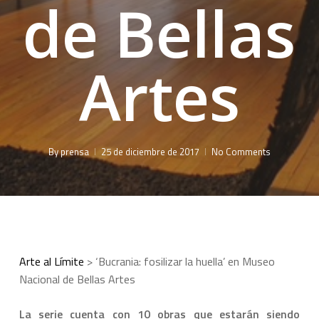
de Bellas
Artes
By
prensa
25 de diciembre de 2017
No Comments
Arte al Límite
>
‘Bucrania: fosilizar la huella’ en Museo
Nacional de Bellas Artes
La serie cuenta con 10 obras que estarán siendo