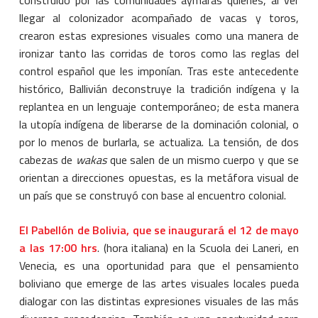
construido por las comunidades aymaras quienes, al ver
llegar al colonizador acompañado de vacas y toros,
crearon estas expresiones visuales como una manera de
ironizar tanto las corridas de toros como las reglas del
control español que les imponían. Tras este antecedente
histórico, Ballivián deconstruye la tradición indígena y la
replantea en un lenguaje contemporáneo; de esta manera
la utopía indígena de liberarse de la dominación colonial, o
por lo menos de burlarla, se actualiza. La tensión, de dos
cabezas de
wakas
que salen de un mismo cuerpo y que se
orientan a direcciones opuestas, es la metáfora visual de
un país que se construyó con base al encuentro colonial.
El Pabellón de Bolivia, que se inaugurará el 12 de mayo
a las 17:00 hrs
. (hora italiana) en la Scuola dei Laneri, en
Venecia, es una oportunidad para que el pensamiento
boliviano que emerge de las artes visuales locales pueda
dialogar con las distintas expresiones visuales de las más