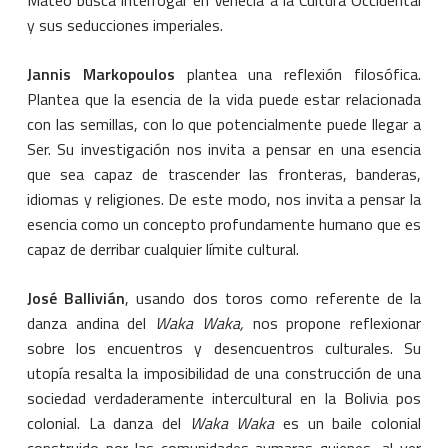
Mateo busca interrogar en Venecia a la Cultura Occidental
y sus seducciones imperiales.
Jannis Markopoulos
plantea una reflexión filosófica.
Plantea que la esencia de la vida puede estar relacionada
con las semillas, con lo que potencialmente puede llegar a
Ser. Su investigación nos invita a pensar en una esencia
que sea capaz de trascender las fronteras, banderas,
idiomas y religiones. De este modo, nos invita a pensar la
esencia como un concepto profundamente humano que es
capaz de derribar cualquier límite cultural.
José Ballivián
, usando dos toros como referente de la
danza andina del
Waka Waka,
nos propone reflexionar
sobre los encuentros y desencuentros culturales. Su
utopía resalta la imposibilidad de una construcción de una
sociedad verdaderamente intercultural en la Bolivia pos
colonial. La danza del
Waka Waka
es un baile colonial