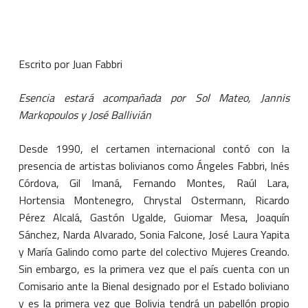
Escrito por Juan Fabbri
Esencia estará acompañada por Sol Mateo, Jannis
Markopoulos y José Ballivián
Desde 1990, el certamen internacional contó con la
presencia de artistas bolivianos como Ángeles Fabbri, Inés
Córdova, Gil Imaná, Fernando Montes, Raúl Lara,
Hortensia Montenegro, Chrystal Ostermann, Ricardo
Pérez Alcalá, Gastón Ugalde, Guiomar Mesa, Joaquín
Sánchez, Narda Alvarado, Sonia Falcone, José Laura Yapita
y María Galindo como parte del colectivo Mujeres Creando.
Sin embargo, es la primera vez que el país cuenta con un
Comisario ante la Bienal designado por el Estado boliviano
y es la primera vez que Bolivia tendrá un pabellón propio