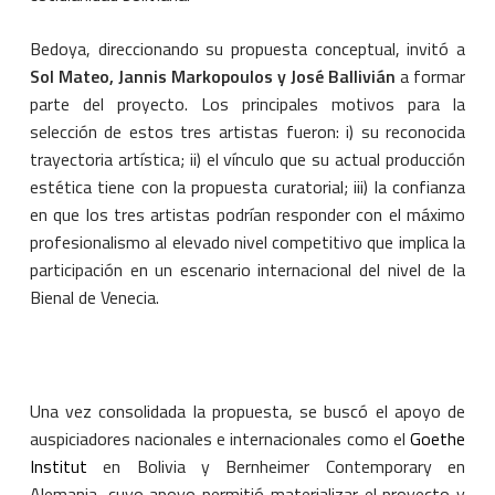
Bedoya, direccionando su propuesta conceptual, invitó a
Sol Mateo, Jannis Markopoulos y José Ballivián
a formar
parte del proyecto. Los principales motivos para la
selección de estos tres artistas fueron: i) su reconocida
trayectoria artística; ii) el vínculo que su actual producción
estética tiene con la propuesta curatorial; iii) la confianza
en que los tres artistas podrían responder con el máximo
profesionalismo al elevado nivel competitivo que implica la
participación en un escenario internacional del nivel de la
Bienal de Venecia.
Una vez consolidada la propuesta, se buscó el apoyo de
auspiciadores nacionales e internacionales como el
Goethe
Institut
en Bolivia y Bernheimer Contemporary en
Alemania, cuyo apoyo permitió materializar el proyecto y