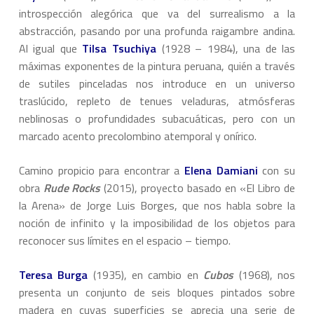
introspección alegórica que va del surrealismo a la
abstracción, pasando por una profunda raigambre andina.
Al igual que
Tilsa Tsuchiya
(1928 – 1984), una de las
máximas exponentes de la pintura peruana, quién a través
de sutiles pinceladas nos introduce en un universo
traslúcido, repleto de tenues veladuras, atmósferas
neblinosas o profundidades subacuáticas, pero con un
marcado acento precolombino atemporal y onírico.
Camino propicio para encontrar a
Elena Damiani
con su
obra
Rude Rocks
(2015), proyecto basado en «El Libro de
la Arena» de Jorge Luis Borges, que nos habla sobre la
noción de infinito y la imposibilidad de los objetos para
reconocer sus límites en el espacio – tiempo.
Teresa Burga
(1935), en cambio en
Cubos
(1968), nos
presenta un conjunto de seis bloques pintados sobre
madera en cuyas superficies se aprecia una serie de