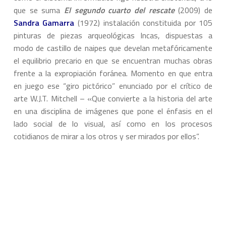
que se suma
El segundo cuarto del rescate
(2009) de
Sandra Gamarra
(1972) instalación constituida por 105
pinturas de piezas arqueológicas Incas, dispuestas a
modo de castillo de naipes que develan metafóricamente
el equilibrio precario en que se encuentran muchas obras
frente a la expropiación foránea. Momento en que entra
en juego ese “giro pictórico” enunciado por el crítico de
arte W.J.T. Mitchell – «Que convierte a la historia del arte
en una disciplina de imágenes que pone el énfasis en el
lado social de lo visual, así como en los procesos
cotidianos de mirar a los otros y ser mirados por ellos”.