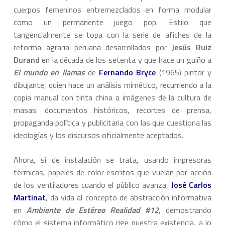
cuerpos femeninos entremezclados en forma modular
como un permanente juego pop. Estilo que
tangencialmente se topa con la serie de afiches de la
reforma agraria peruana desarrollados por
Jesús Ruiz
Durand
en la década de los setenta y que hace un guiño a
El mundo en llamas
de
Fernando Bryce
(1965) pintor y
dibujante, quien hace un análisis mimético, recurriendo a la
copia manual con tinta china a imágenes de la cultura de
masas: documentos históricos, recortes de prensa,
propaganda política y publicitaria con las que cuestiona las
ideologías y los discursos oficialmente aceptados.
Ahora, si de instalación se trata, usando impresoras
térmicas, papeles de color escritos que vuelan por acción
de los ventiladores cuando el público avanza,
José Carlos
Martinat
, da vida al concepto de abstracción informativa
en
Ambiente de Estéreo Realidad #12
, demostrando
cómo el sistema informático rige nuestra existencia, a lo