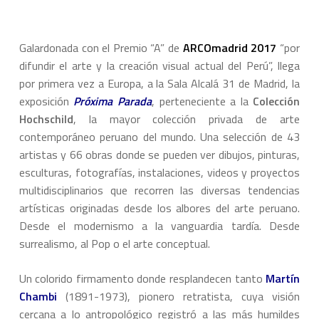
Galardonada con el Premio “A” de
ARCOmadrid 2017
“por
difundir el arte y la creación visual actual del Perú”, llega
por primera vez a Europa, a la Sala Alcalá 31 de Madrid, la
exposición
Próxima Parada
, perteneciente a la
Colección
Hochschild
, la mayor colección privada de arte
contemporáneo peruano del mundo. Una selección de 43
artistas y 66 obras donde se pueden ver dibujos, pinturas,
esculturas, fotografías, instalaciones, videos y proyectos
multidisciplinarios que recorren las diversas tendencias
artísticas originadas desde los albores del arte peruano.
Desde el modernismo a la vanguardia tardía. Desde
surrealismo, al Pop o el arte conceptual.
Un colorido firmamento donde resplandecen tanto
Martín
Chambi
(1891-1973), pionero retratista, cuya visión
cercana a lo antropológico registró a las más humildes