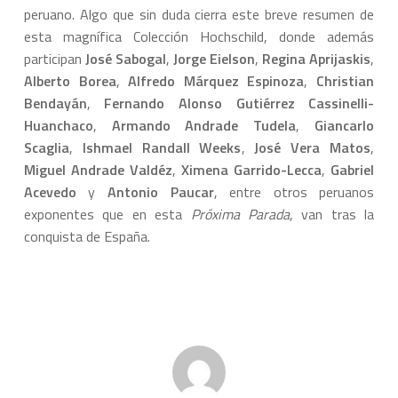
peruano. Algo que sin duda cierra este breve resumen de
esta magnífica Colección Hochschild, donde además
participan
José Sabogal
,
Jorge Eielson
,
Regina Aprijaskis
,
Alberto Borea
,
Alfredo Márquez Espinoza
,
Christian
Bendayán
,
Fernando Alonso
Gutiérrez Cassinelli-
Huanchaco
,
Armando Andrade Tudela
,
Giancarlo
Scaglia
,
Ishmael Randall Weeks
,
José Vera Matos
,
Miguel Andrade Valdéz
,
Ximena Garrido-Lecca
,
Gabriel
Acevedo
y
Antonio Paucar
, entre otros peruanos
exponentes que en esta
Próxima Parada
, van tras la
conquista de España.