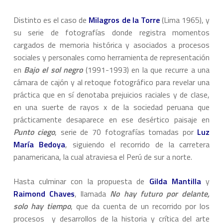
Distinto es el caso de
Milagros de la Torre
(Lima 1965), y
su serie de fotografías donde registra momentos
cargados de memoria histórica y asociados a procesos
sociales y personales como herramienta de representación
en
Bajo el sol negro
(1991-1993) en la que recurre a una
cámara de cajón y al retoque fotográfico para revelar una
práctica que en sí denotaba prejuicios raciales y de clase,
en una suerte de rayos x de la sociedad peruana que
prácticamente desaparece en ese desértico paisaje en
Punto ciego
, serie de 70 fotografías tomadas por
Luz
María Bedoya
, siguiendo el recorrido de la carretera
panamericana, la cual atraviesa el Perú de sur a norte.
Hasta culminar con la propuesta de
Gilda Mantilla
y
Raimond Chaves
, llamada
No hay futuro por delante,
solo hay tiempo
, que da cuenta de un recorrido por los
procesos y desarrollos de la historia y crítica del arte