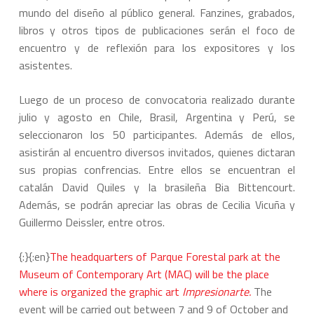
mundo del diseño al público general. Fanzines, grabados,
libros y otros tipos de publicaciones serán el foco de
encuentro y de reflexión para los expositores y los
asistentes.
Luego de un proceso de convocatoria realizado durante
julio y agosto en Chile, Brasil, Argentina y Perú, se
seleccionaron los 50 participantes. Además de ellos,
asistirán al encuentro diversos invitados, quienes dictaran
sus propias confrencias. Entre ellos se encuentran el
catalán David Quiles y la brasileña Bia Bittencourt.
Además, se podrán apreciar las obras de Cecilia Vicuña y
Guillermo Deissler, entre otros.
{:}{:en}
The headquarters of Parque Forestal park at the
Museum of Contemporary Art (MAC) will be the place
where is organized the graphic art
Impresionarte
.
The
event will be carried out between 7 and 9 of October and