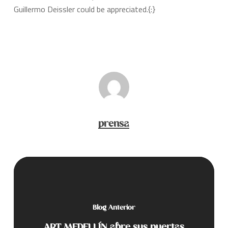
Guillermo Deissler could be appreciated.{:}
prensa
Blog Anterior
ART MEDELLÍN abre sus puertas