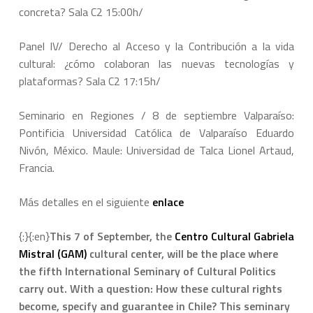
concreta? Sala C2 15:00h/
Panel IV/ Derecho al Acceso y la Contribución a la vida
cultural: ¿cómo colaboran las nuevas tecnologías y
plataformas? Sala C2 17:15h/
Seminario en Regiones / 8 de septiembre Valparaíso:
Pontificia Universidad Católica de Valparaíso Eduardo
Nivón, México. Maule: Universidad de Talca Lionel Artaud,
Francia.
Más detalles en el siguiente
enlace
{:}{:en}
This 7 of September, the
Centro Cultural Gabriela
Mistral (GAM)
cultural center, will be the place where
the fifth International Seminary of Cultural Politics
carry out. With a question: How these cultural rights
become, specify and guarantee in Chile? This seminary