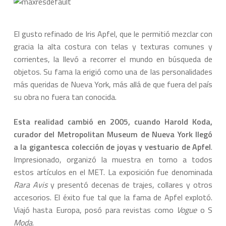
El gusto refinado de Iris Apfel, que le permitió mezclar con
gracia la alta costura con telas y texturas comunes y
corrientes, la llevó a recorrer el mundo en búsqueda de
objetos. Su fama la erigió como una de las personalidades
más queridas de Nueva York, más allá de que fuera del país
su obra no fuera tan conocida.
Esta realidad cambió en 2005, cuando Harold Koda,
curador del Metropolitan Museum de Nueva York llegó
a la gigantesca colección de joyas y vestuario de Apfel
.
Impresionado, organizó la muestra en torno a todos
estos artículos en el MET. La exposición fue denominada
Rara Avis
y presentó decenas de trajes, collares y otros
accesorios. El éxito fue tal que la fama de Apfel explotó.
Viajó hasta Europa, posó para revistas como
Vogue
o S
Moda
.