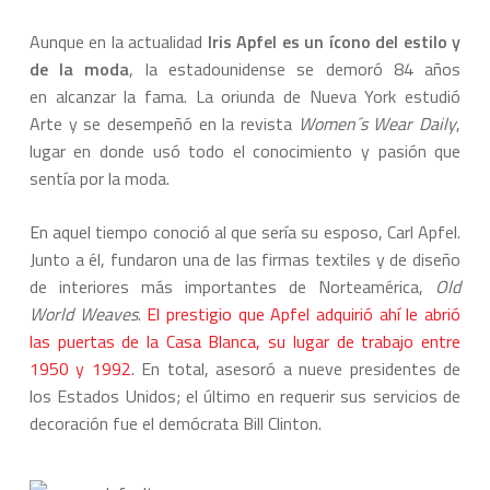
Aunque en la actualidad
Iris Apfel es un ícono del estilo y
de la moda
, la estadounidense se demoró 84 años
en alcanzar la fama. La oriunda de Nueva York estudió
Arte y se desempeñó en la revista
Women´s Wear Daily
,
lugar en donde usó todo el conocimiento y pasión que
sentía por la moda.
En aquel tiempo conoció al que sería su esposo, Carl Apfel.
Junto a él, fundaron una de las firmas textiles y de diseño
de interiores más importantes de Norteamérica,
Old
World Weaves
.
El prestigio que Apfel adquirió ahí le abrió
las puertas de la Casa Blanca, su lugar de trabajo entre
1950 y 1992
. En total, asesoró a nueve presidentes de
los Estados Unidos; el último en requerir sus servicios de
decoración fue el demócrata Bill Clinton.