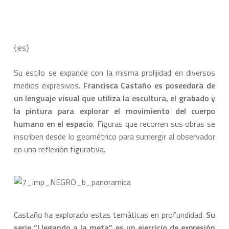
{:es}
Su estilo se expande con la misma prolijidad en diversos
medios expresivos.
Francisca Castaño es poseedora de
un lenguaje visual que utiliza la escultura, el grabado y
la pintura para explorar el movimiento del cuerpo
humano en el espacio
. Figuras que recorren sus obras se
inscriben desde lo geométrico para sumergir al observador
en una reflexión figurativa.
Castaño ha explorado estas temáticas en profundidad.
Su
serie “Llegando a la meta” es un ejercicio de expresión