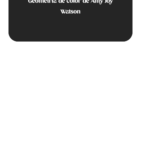
Geometría de color de Amy Joy
Watson