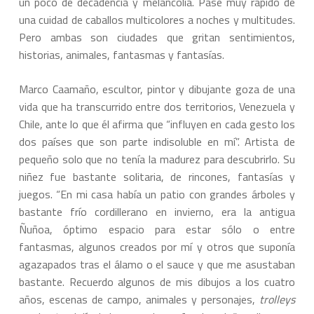
un poco de decadencia y melancolía. Pase muy rápido de
una cuidad de caballos multicolores a noches y multitudes.
Pero ambas son ciudades que gritan sentimientos,
historias, animales, fantasmas y fantasías.
Marco Caamaño, escultor, pintor y dibujante goza de una
vida que ha transcurrido entre dos territorios, Venezuela y
Chile, ante lo que él afirma que “influyen en cada gesto los
dos países que son parte indisoluble en mí”. Artista de
pequeño solo que no tenía la madurez para descubrirlo. Su
niñez fue bastante solitaria, de rincones, fantasías y
juegos. “En mi casa había un patio con grandes árboles y
bastante frío cordillerano en invierno, era la antigua
Ñuñoa, óptimo espacio para estar sólo o entre
fantasmas, algunos creados por mí y otros que suponía
agazapados tras el álamo o el sauce y que me asustaban
bastante. Recuerdo algunos de mis dibujos a los cuatro
años, escenas de campo, animales y personajes,
trolleys