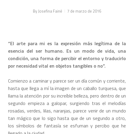
By
Josefina Fainé
7 de marzo de 2016
“El arte para mi es la expresión más legítima de la
esencia del ser humano. Es un modo de vida, una
condición, una forma de percibir el entorno y traducirlo
por necesidad vital en objetos tangibles o no”.
Comienzo a caminar y parece ser un día común y corriente,
hasta que llega a mí la imagen de un caballo turquesa, que
llama la atención por su increíble belleza, pero dentro de un
segundo empieza a galopar, surgiendo tras el melodías
rosadas, verdes, lilas, naranjas, parece venir de un mundo
tan mágico que lo sigo hasta que de un segundo a otro,
los símbolos de fantasía se esfuman y percibo que he
llegado a la ciudad.