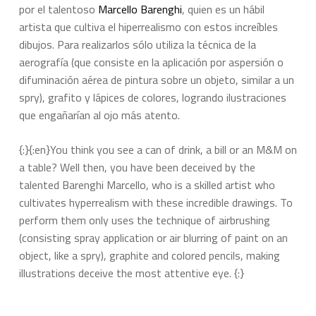
por el talentoso
Marcello Barenghi
, quien es un hábil
artista que cultiva el hiperrealismo con estos increíbles
dibujos. Para realizarlos sólo utiliza la técnica de la
aerografía (que consiste en la aplicación por aspersión o
difuminación aérea de pintura sobre un objeto, similar a un
spry), grafito y lápices de colores, logrando ilustraciones
que engañarían al ojo más atento.
{:}{:en}You think you see a can of drink, a bill or an M&M on
a table? Well then, you have been deceived by the
talented Barenghi Marcello, who is a skilled artist who
cultivates hyperrealism with these incredible drawings. To
perform them only uses the technique of airbrushing
(consisting spray application or air blurring of paint on an
object, like a spry), graphite and colored pencils, making
illustrations deceive the most attentive eye.
{:}