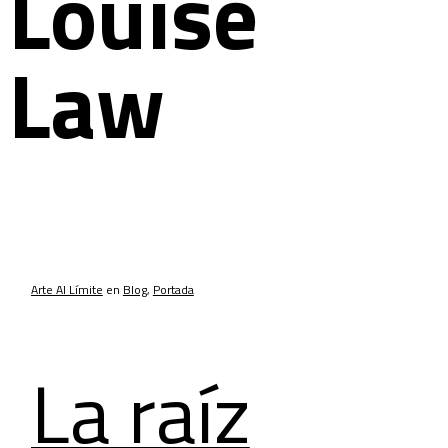
Louise
Law
Arte Al Límite
en
Blog
,
Portada
La raíz