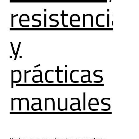
resistencia
y
prácticas
manuales