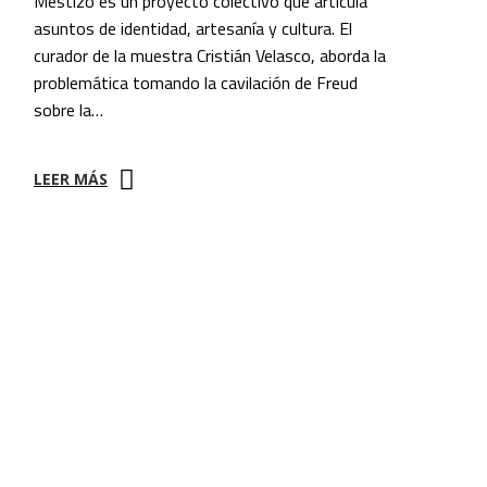
Mestizo es un proyecto colectivo que articula
asuntos de identidad, artesanía y cultura. El
curador de la muestra Cristián Velasco, aborda la
problemática tomando la cavilación de Freud
sobre la…
LEER MÁS