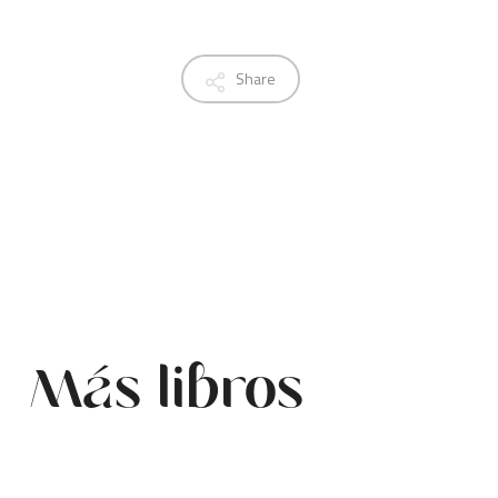
Share
Más libros