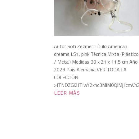
Autor Sofi Zezmer Título American
dreams LS1, pink Técnica Mixta (Plástico
/ Metal) Medidas 30 x 21 x 11,5 cm Año
2023 País Alemania VER TODA LA
COLECCIÓN
>JTNDZGl2JTIwY2xhc3MlM0QlMjJicmV
LEER MÁS